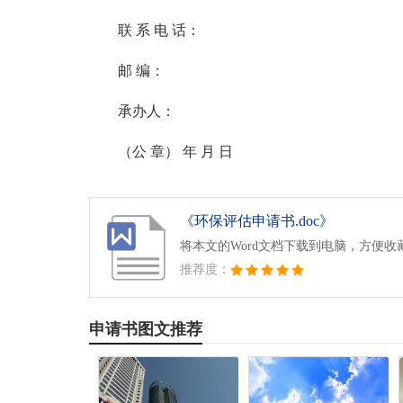
联 系 电 话：
邮 编：
承办人：
（公 章） 年 月 日
《环保评估申请书.doc》
将本文的Word文档下载到电脑，方便收
推荐度：
申请书图文推荐