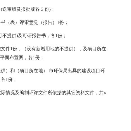
(送审版及报批版各３份)；
书（表）评审意见（报告）1份；
可不提供)及可研报告书，各1份；
文件1份，（没有新增用地的不提供），及项目所在
和总平面布置图，各1份；
供）和（项目所在地） 市环保局出具的建设项目环
各1份；
际情况及编制环评文件所依据的其它资料文件，共x