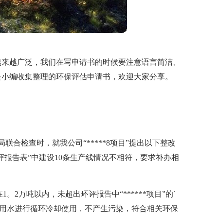
越来越广泛，我们在写申请书的时候要注意语言简洁、
是小编收集整理的环保评估申请书，欢迎大家分享。
局联合检查时，就我公司“*****8项目”提出以下整改
环评报告表”中建设10条生产线情况不相符，要求补办相
1。2万吨以内，未超出环评报告中“******项目”的`
产用水进行循环冷却使用，不产生污染，符合相关环保