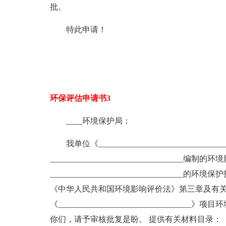
批。
特此申请！
环保评估申请书3
____环境保护局：
我单位《___________________________
______________________________
_____________________________
《中华人民共和国环境影响评价法》第三章及有
《____________________________
你们，请予审核批复是盼。 提供有关材料目录：