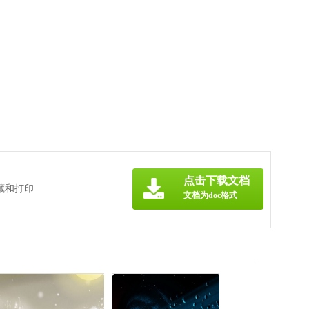
点击下载文档
藏和打印
文档为doc格式