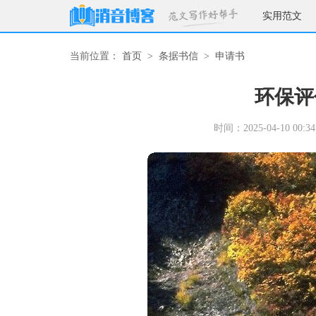
实用范文
当前位置：
首页
>
条据书信
>
申请书
环保评
时间：2025-04-10 00:34