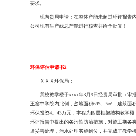
要求。
现向贵局申请：在整体产能未超过环评报告
公司现有生产线总产能进行核查并给予批复！
环保评估申请书2
ＸＸＸ环保局：
我校教学楼于xxxx年3月9日经贵局审批（审批
王窑中学院内北侧，占地面积695。5㎡，建筑面积2
环保投资4。43万元，本程为四层框架结构教学
环评报告中提出的各污染防治措施，对施工期各
圾妥善处理，污水处理实施到位，并完成了教学