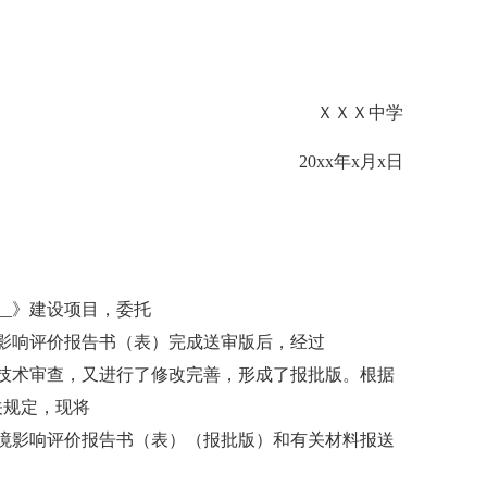
ＸＸＸ中学
20xx年x月x日
______》建设项目，委托
___编制的环境影响评价报告书（表）完成送审版后，经过
____的环境保护技术审查，又进行了修改完善，形成了报批版。根据
关规定，现将
_____》项目环境影响评价报告书（表）（报批版）和有关材料报送