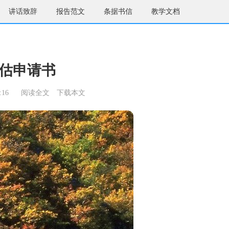
讲话致辞
报告范文
条据书信
教学文档
估申请书
:16
阅读全文
下载本文