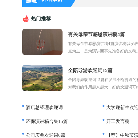
热门推荐
有关母亲节感恩演讲稿4篇
有关母亲节感恩演讲稿4篇演讲稿以发
点为主，是为演讲而事先准备好的文稿
社会中，演讲稿的使用越来越广泛，在
参考范文，以下是小编为大家整...
全陪导游欢迎词15篇
全陪导游欢迎词15篇在发展不断提速的
对我们的作用越来越大，好的欢迎词可
至如归”的感觉，为下一步各种活动的
的基础。那么你有了解过...
酒店总经理欢迎词
大学迎新生欢迎
环保演讲稿合集15篇
开工发言稿
公司庆典欢迎词6篇
【荐】中秋节