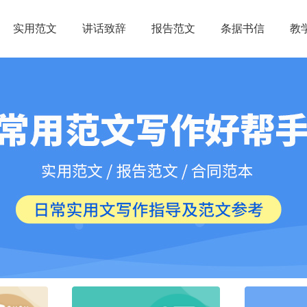
实用范文
讲话致辞
报告范文
条据书信
教