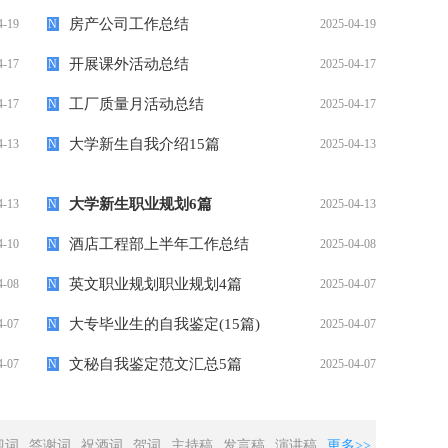
房产公司工作总结
4-19
N
2025-04-19
开展课外活动总结
4-17
N
2025-04-17
工厂质量月活动总结
4-17
N
2025-04-17
大学新生自我介绍15篇
4-13
N
2025-04-13
大学新生职业规划6篇
4-13
N
2025-04-13
酒店工程部上半年工作总结
4-10
N
2025-04-08
英文职业规划职业规划4篇
4-08
N
2025-04-07
大专毕业生的自我鉴定(15篇)
4-07
N
2025-04-07
文秘自我鉴定范文汇总5篇
4-07
N
2025-04-07
迎词
答谢词
祝酒词
贺词
主持稿
发言稿
演讲稿
更多>>