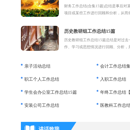
财务工作总结(合集15篇)总结是事后对
项目或某些工作进行回顾和分析，从而
的结论，通过它可以正确认识以往学习
点，让我们来为自己写一...
历史教研组工作总结15篇
历史教研组工作总结15篇总结是对过去
作、学习或思想情况进行回顾、分析，
的书面材料，它可以帮助我们有寻找学
律，为此要我们写一份总结...
亲子活动总结
会计工作总结集
职工个人工作总结
入职工作总结
学生会办公室工作总结15篇
年终工作总结
安装公司工作总结
医教科工作总
讲话致辞