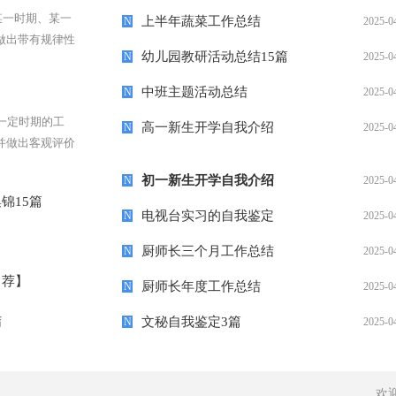
某一时期、某一
上半年蔬菜工作总结
N
2025-0
做出带有规律性
幼儿园教研活动总结15篇
N
2025-0
和工作中的优缺
中班主题活动总结
N
2025-0
一定时期的工
高一新生开学自我介绍
N
2025-0
并做出客观评价
习和工作中的规
初一新生开学自我介绍
N
2025-0
锦15篇
电视台实习的自我鉴定
N
2025-0
厨师长三个月工作总结
N
2025-0
【荐】
厨师长年度工作总结
N
2025-0
结
文秘自我鉴定3篇
N
2025-0
欢