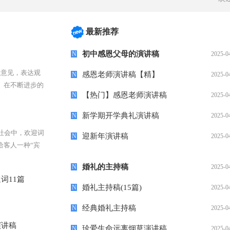
最新推荐
初中感恩父母的演讲稿
N
2025-0
表意见，表达观
感恩老师演讲稿【精】
N
2025-0
。在不断进步的
【热门】感恩老师演讲稿
N
2025-0
写之前，可以先
新学期开学典礼演讲稿
N
2025-0
社会中，欢迎词
迎新年演讲稿
N
2025-0
给客人一种“宾
圆满举行打下好
婚礼的主持稿
N
2025-0
词11篇
婚礼主持稿(15篇)
N
2025-0
经典婚礼主持稿
N
2025-0
演讲稿
珍爱生命远离烟草演讲稿
N
2025-0