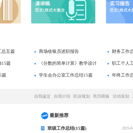
汇总五篇
商场收银员述职报告
财务工作总
15篇
《分数的简单计算》教学设计
职工个人
5篇
学生会办公室工作总结15篇
年终工作
自我鉴定
自我介绍
职业规划
简历模板
活动策划
最新推荐
班级工作总结(15篇)
N
2025-0