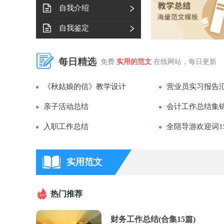
自我介绍
自我鉴定
转正申请书
每日精选
免费
实用的范文
在线网站，每日更新
活动总结
《秋姑娘的信》教学设计
营业员实习报告
自我总结
亲子活动总结
会计工作总结集锦
入职工作总结
全陪导游欢迎词1
实用范文
热门推荐
财务工作总结(合集15篇)