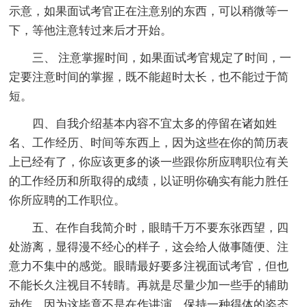
示意，如果面试考官正在注意别的东西，可以稍微等一
下，等他注意转过来后才开始。
三、 注意掌握时间，如果面试考官规定了时间，一
定要注意时间的掌握，既不能超时太长，也不能过于简
短。
四、自我介绍基本内容不宜太多的停留在诸如姓
名、工作经历、时间等东西上，因为这些在你的简历表
上已经有了，你应该更多的谈一些跟你所应聘职位有关
的工作经历和所取得的成绩，以证明你确实有能力胜任
你所应聘的工作职位。
五、在作自我简介时，眼睛千万不要东张西望，四
处游离，显得漫不经心的样子，这会给人做事随便、注
意力不集中的感觉。眼睛最好要多注视面试考官，但也
不能长久注视目不转睛。再就是尽量少加一些手的辅助
动作，因为这毕竟不是在作讲演，保持一种得体的姿态