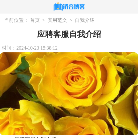
当前位置：
首页
>
实用范文
>
自我介绍
应聘客服自我介绍
时间：2024-10-23 15:38:12