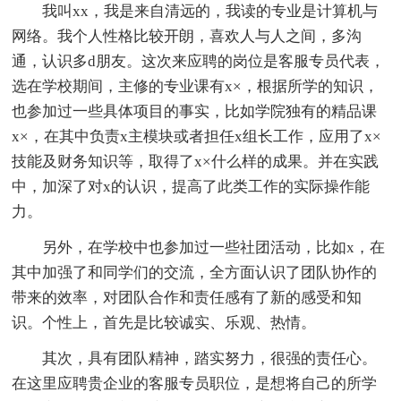
我叫xx，我是来自清远的，我读的专业是计算机与
网络。我个人性格比较开朗，喜欢人与人之间，多沟
通，认识多d朋友。这次来应聘的岗位是客服专员代表，
选在学校期间，主修的专业课有x×，根据所学的知识，
也参加过一些具体项目的事实，比如学院独有的精品课
x×，在其中负责x主模块或者担任x组长工作，应用了x×
技能及财务知识等，取得了x×什么样的成果。并在实践
中，加深了对x的认识，提高了此类工作的实际操作能
力。
另外，在学校中也参加过一些社团活动，比如x，在
其中加强了和同学们的交流，全方面认识了团队协作的
带来的效率，对团队合作和责任感有了新的感受和知
识。个性上，首先是比较诚实、乐观、热情。
其次，具有团队精神，踏实努力，很强的责任心。
在这里应聘贵企业的客服专员职位，是想将自己的所学