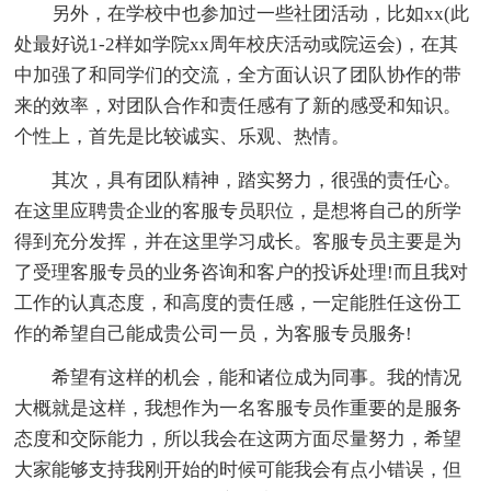
另外，在学校中也参加过一些社团活动，比如xx(此
处最好说1-2样如学院xx周年校庆活动或院运会)，在其
中加强了和同学们的交流，全方面认识了团队协作的带
来的效率，对团队合作和责任感有了新的感受和知识。
个性上，首先是比较诚实、乐观、热情。
其次，具有团队精神，踏实努力，很强的责任心。
在这里应聘贵企业的客服专员职位，是想将自己的所学
得到充分发挥，并在这里学习成长。客服专员主要是为
了受理客服专员的业务咨询和客户的投诉处理!而且我对
工作的认真态度，和高度的责任感，一定能胜任这份工
作的希望自己能成贵公司一员，为客服专员服务!
希望有这样的机会，能和诸位成为同事。我的情况
大概就是这样，我想作为一名客服专员作重要的是服务
态度和交际能力，所以我会在这两方面尽量努力，希望
大家能够支持我刚开始的时候可能我会有点小错误，但