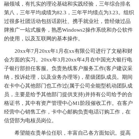
融领域，有扎实的理论基础和实践经验，三年综合排名
第八，三年平均成绩为82.3，三年平均绩点为3.23。组织
过很多社团活动包括话剧社、携手就业社，曾经做过品
牌推广一站式服务，熟悉Windows2操作系统和办公软件
的使用，以及互联网的基本操作。
20xx年7月20xx年1月在xx有限公司进行了文秘和财
会方面的实习。20xx年3月20xx年4月在中国光大银行电
子银行部担任客服。负责热线客户服务工作(客户建议采
纳，投诉处理，以及业务办理等)，星级团队成员。期间
在卡中心其他部门也工作过(属于公司全能型机动团队成
员，主要是给予其他部门提供支持)并持有公司给予的合
格证书，其中有资产管理中心M1阶段催收工作。在客户
经营中心销售工作，卡中心邮购负责电话订购工作，在
信贷部为电核员岗位。
希望能在贵单位任职，丰富自己各方面知识。提高