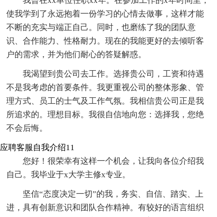
我曾在xx单位任职xx年。在参加工作的x年时间里，
使我学到了永远抱着一份学习的心情去做事，这样才能
不断的充实与端正自己。同时，也磨练了我的团队意
识、合作能力、性格耐力。现在的我能更好的去倾听客
户的需求，并为他们耐心的答疑解惑。
我渴望到贵公司去工作。选择贵公司，工资和待遇
不是我考虑的首要条件。我更重视公司的整体形象、管
理方式、员工的士气及工作气氛。我相信贵公司正是我
所追求的。理想目标。我很自信地向您：选择我，您绝
不会后悔。
应聘客服自我介绍11
您好！很荣幸有这样一个机会，让我向各位介绍我
自己。我毕业于x大学主修x专业。
坚信“态度决定一切”的我，务实、自信、踏实、上
进，具有创新意识和团队合作精神。有较好的语言组织