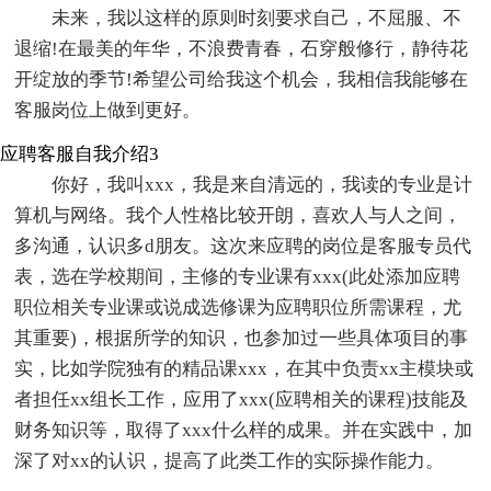
未来，我以这样的原则时刻要求自己，不屈服、不
退缩!在最美的年华，不浪费青春，石穿般修行，静待花
开绽放的季节!希望公司给我这个机会，我相信我能够在
客服岗位上做到更好。
应聘客服自我介绍3
你好，我叫xxx，我是来自清远的，我读的专业是计
算机与网络。我个人性格比较开朗，喜欢人与人之间，
多沟通，认识多d朋友。这次来应聘的岗位是客服专员代
表，选在学校期间，主修的专业课有xxx(此处添加应聘
职位相关专业课或说成选修课为应聘职位所需课程，尤
其重要)，根据所学的知识，也参加过一些具体项目的事
实，比如学院独有的精品课xxx，在其中负责xx主模块或
者担任xx组长工作，应用了xxx(应聘相关的课程)技能及
财务知识等，取得了xxx什么样的成果。并在实践中，加
深了对xx的认识，提高了此类工作的实际操作能力。