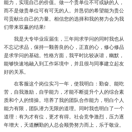
能力，实现自己的价值。做一个贵单位不可或缺的人，
而不是做贵单位可有可无的人。并恳切的希望能为贵公
司贡献出自己的力量。相信您的选择和我的努力会为我
们带来双赢的结果!
我是大专毕业应届生，三年间求学问的同时我也从
不忘记求品，保持一颗善良的心，正直的心，修心修品
是求学问的基础。性格方面，我平时比较诙谐，幽默，
能够快速地融入到工作坏境中，并且很与同事建立起友
好的关系。
在客服这个岗位实习一年，使我明白：勤奋、能吃
苦，自我激励，自学能力，才能不断提升个人的综合素
质和个人的情操。培养了我的团队合作能力，明白个人
能力有限，团队潜力无限的道理。同时我也明白了一个
道理：有为才有位，更才有得。社会竞争激烈，压力逐
年增大，天道酬勤的人总会顺势努力而上，乐于敬业。