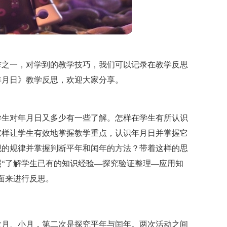
作之一，对学到的教学技巧，我们可以记录在教学反思
年月日》教学反思，欢迎大家分享。
学生对年月日又多少有一些了解。怎样在学生有所认识
怎样让学生有效地掌握教学重点，认识年月日并掌握它
现的规律并掌握判断平年和闰年的方法？带着这样的思
“了解学生已有的知识经验—探究验证整理—应用知
面来进行反思。
大月、小月，第二次是探究平年与闰年。两次活动之间