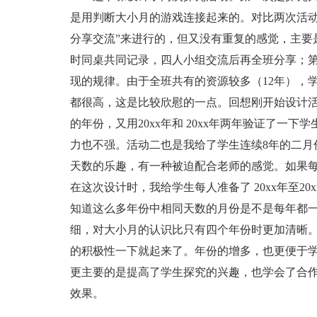
是用判断大小月的游戏连接起来的。对比两次活动
分享交流”来进行的，但又没有重复的感觉，主要
时同桌共同记录，四人小组交流后再全班分享；
现的规律。由于全班共有的资源较多（12年），
都很高，这是比较欣慰的一点。回想刚开始设计活动
的年份，又用20xx年和 20xx年两年验证了一
力也不强。活动二也是我给了学生连续8年的二月
天数的乐趣，有一种被迫配合老师的感觉。如果每
在这次设计时，我给学生每人准备了 20xx年至2
知道这么多年份中相同天数的月份是不是每年都
细，对大小月的认识比只有四个年份时更加清晰
的积极性一下就起来了。年份的增多，也更便于学
更主要的是提高了学生探究的兴趣，也学会了合
效果。