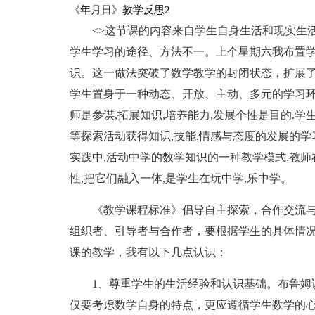
《年月日》教学反思2
<>这节课的内容来自学生自身生活和现实生
学生学习的途径、方法不一。上个星期六我布置
识。这一做法突破了数学教学的封闭状态，扩展
学生置身于一种动态、开放、主动、多元的学习环
师是参谋,拓展知识,培养能力,发展个性是目的.学
等探索活动获得知识,技能,情感与态度的发展的
实践中,活动中学的数学知识的一种教学模式.教
性,把它们融入一体,是学生在玩中学,乐中学。
《教学课程标准》倡导自主探索，合作交流
组织者、引导者与合作者，要根据学生的具体情
课的教学，我有以下几点认识：
1、尊重学生的生活经验和认识基础。布鲁姆
仅要考虑数学自身的特点，更应遵循学生数学的心