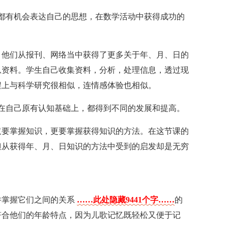
都有机会表达自己的思想，在数学活动中获得成功的
，他们从报刊、网络当中获得了更多关于年、月、日的
息资料。学生自己收集资料，分析，处理信息，透过现
程上与科学研究很相似，连情感体验也相似。
在自己原有认知基础上，都得到不同的发展和提高。
仅要掌握知识，更要掌握获得知识的方法。在这节课的
但从获得年、月、日知识的方法中受到的启发却是无穷
并掌握它们之间的关系
……此处隐藏9441个字……
的
符合他们的年龄特点，因为儿歌记忆既轻松又便于记