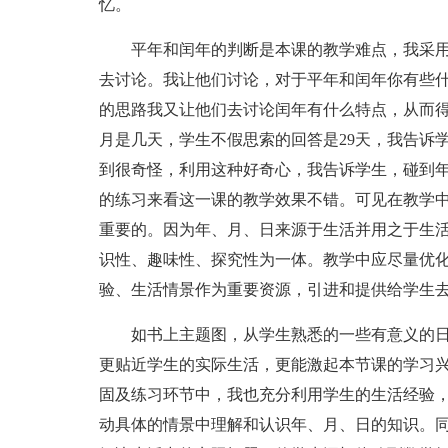
忆。
平年和闰年的判断是本课的教学难点，我采
去讨论。我让他们讨论，对于平年和闰年你有些
的思路我又让他们去讨论闰年有什么特点，从而得出
月是几天，学生不假思索的回答是29天，我告诉学
到很奇怪，利用这种好奇心，我告诉学生，碰到年
的练习来看这一课的教学效果不错。可见在教学
重要的。因为年、月、日来源于生活并用之于生
识性、趣味性、探究性为一体。教学中应尽量优化
验、生活情景作为重要资源，引进和提供给学生
如书上主题图，从学生熟悉的一些有意义的
更贴近学生的实际生活，更能激起本节课的学习
固及练习环节中，我也充分利用学生的生活经验
动具体的情景中理解和认识年、月、日的知识。