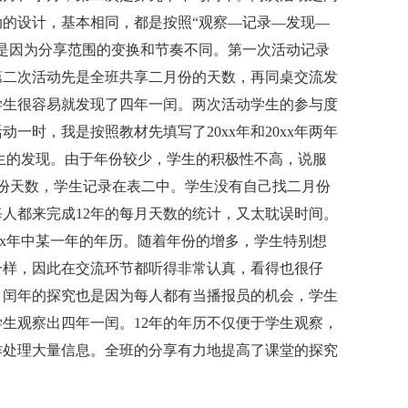
的设计，基本相同，都是按照“观察—记录—发现—
是因为分享范围的变换和节奏不同。第一次活动记录
第二次活动先是全班共享二月份的天数，再同桌交流发
学生很容易就发现了四年一闰。两次活动学生的参与度
一时，我是按照教材先填写了20xx年和20xx年两年
下学生的发现。由于年份较少，学生的积极性不高，说服
份天数，学生记录在表二中。学生没有自己找二月份
人都来完成12年的每月天数的统计，又太耽误时间。
0xx年中某一年的年历。随着年份的增多，学生特别想
一样，因此在交流环节都听得非常认真，看得也很仔
。闰年的探究也是因为每人都有当播报员的机会，学生
生观察出四年一闰。12年的年历不仅便于学生观察，
作处理大量信息。全班的分享有力地提高了课堂的探究