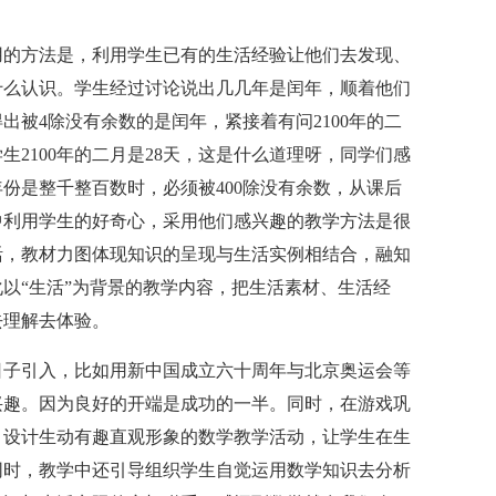
用的方法是，利用学生已有的生活经验让他们去发现、
什么认识。学生经过讨论说出几几年是闰年，顺着他们
被4除没有余数的是闰年，紧接着有问2100年的二
生2100年的二月是28天，这是什么道理呀，同学们感
份是整千整百数时，必须被400除没有余数，从课后
中利用学生的好奇心，采用他们感兴趣的教学方法是很
活，教材力图体现知识的呈现与生活实例相结合，融知
以“生活”为背景的教学内容，把生活素材、生活经
去理解去体验。
日子引入，比如用新中国成立六十周年与北京奥运会等
兴趣。因为良好的开端是成功的一半。同时，在游戏巩
，设计生动有趣直观形象的数学教学活动，让学生在生
同时，教学中还引导组织学生自觉运用数学知识去分析