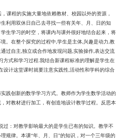
活，课程的实施大量地依赖教材、校园以外的资源，
学生利用双休日自己去寻找一些有关年、月、日的知
了学生学习的时空，将课内与课外很好地结合起来，将
境。在整个探究的过程中,学生是主体,兴趣是动力,教
生通过自主,独立或合作地发现问题,实验操作,表达交流
学习方式和学习过程.我结合新课程标准的理解是学生在
师在设计这堂课时就要注意实践性,活动性和学科的综合
与实践创新的数学学习方式。教师作为学生数学活动的
况，对教材进行加工，有创造地设计教学过程。反思本
说过：对教学影响最大的是学生已有的知识。教学不
理规律。本课“年、月、日”的知识，对一个三年级的