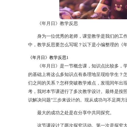
《年月日》教学反思
身为一位优秀的老师，课堂教学是我们的工
中，教学反思要怎么写呢？以下是小编整理的《
《年月日》教学反思1
《年月日》是一节概念课，知识点比较多，
的基础上将这么多知识点有条理地呈现给学生？
们之间的关系？怎样突破教学难点，发现闰年出
考，我对本节课进行了多次教学设计。最终是按照
识解决问题”三步来设计的。现从成功与不足两方
最大的成功之处是在分享中共同探究。
这节课设计了两次探究活动。第一次是探究