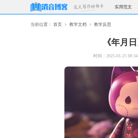
实用范文
当前位置：
首页
>
教学文档
>
教学反思
《年月日
时间：2025-01-25 00:34