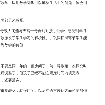
有数学，应用数学知识可以解决生活中的问题，体会到
习两部分来感受。
九号载人飞船与天宫一号自动对接，让学生感受到年月
有效激发了学生学习的积极性。。巩固拓展环节学生能
会到数学的价值。
好不要是同一年的，但少问了一句，导致第一次探究时
最后调整了，但孩子已经不能在规定时间内填完表一
全，还要落实。
需重复表达，耽误时间。以后在语言表达方面还要加强