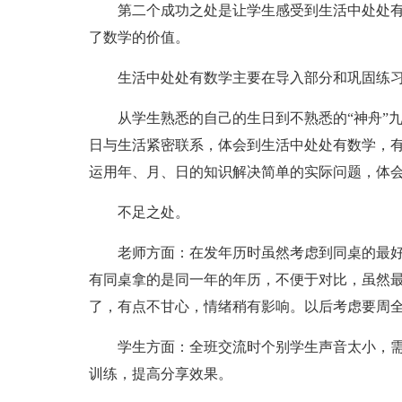
第二个成功之处是让学生感受到生活中处处
了数学的价值。
生活中处处有数学主要在导入部分和巩固练
从学生熟悉的自己的生日到不熟悉的“神舟”
日与生活紧密联系，体会到生活中处处有数学，
运用年、月、日的知识解决简单的实际问题，体
不足之处。
老师方面：在发年历时虽然考虑到同桌的最
有同桌拿的是同一年的年历，不便于对比，虽然
了，有点不甘心，情绪稍有影响。以后考虑要周
学生方面：全班交流时个别学生声音太小，
训练，提高分享效果。